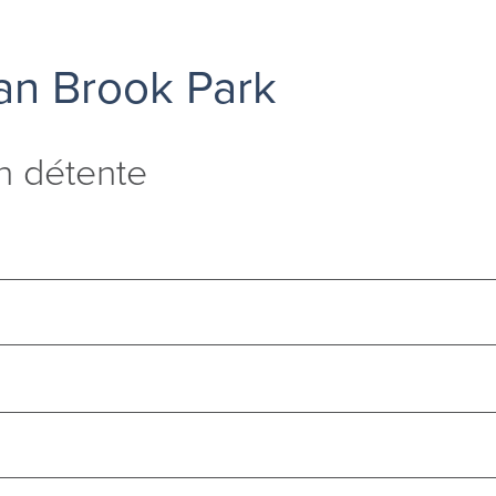
n Brook Park
in détente