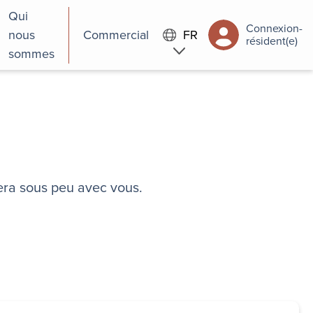
Qui
Connexion-
nous
Commercial
FR
résident(e)
sommes
era sous peu avec vous.