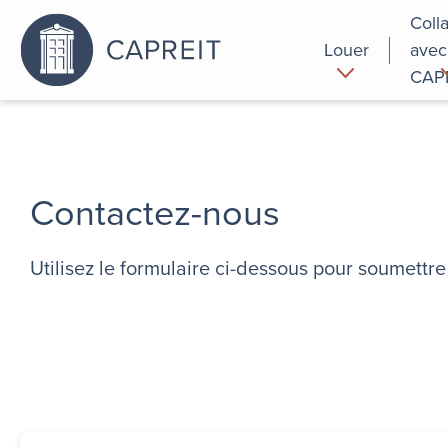
Coll
Louer
avec
CAP
Pourquoi
Commer
louer chez
nous
Contactez-nous
Utilisez le formulaire ci-dessous pour soumett