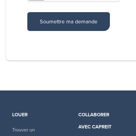
LOUER
COLLABORER
AVEC CAPREIT​
Trouver un