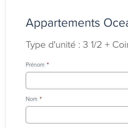
Appartements Ocea
Type d'unité : 3 1/2 + Co
Prénom
*
Nom
*