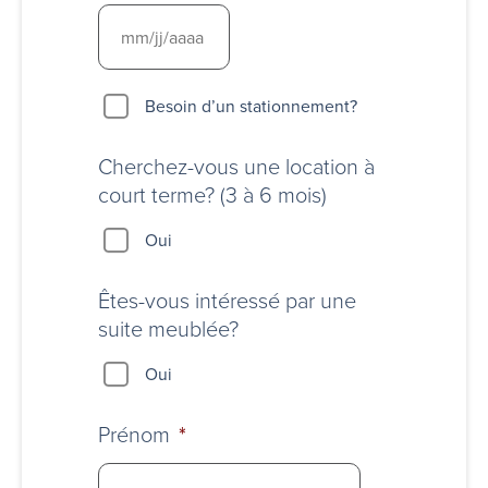
Besoin
Besoin d’un stationnement?
d’un
stationnement?
Cherchez-vous une location à
court terme? (3 à 6 mois)
Oui
Êtes-vous intéressé par une
suite meublée?
Oui
Prénom
*