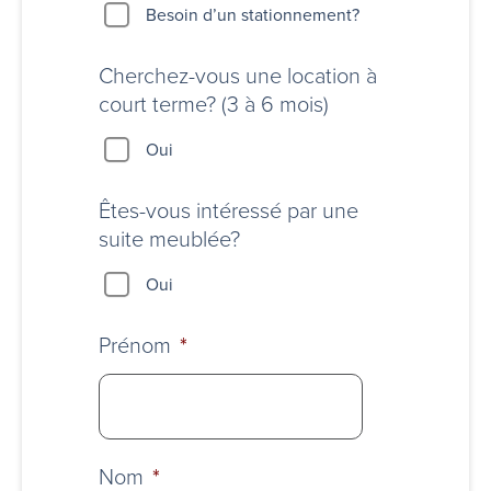
Besoin
Besoin d’un stationnement?
d’un
stationnement?
Cherchez-vous une location à
court terme? (3 à 6 mois)
Oui
Êtes-vous intéressé par une
suite meublée?
Oui
Prénom
*
Nom
*