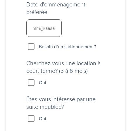
Date d'emménagement
préférée
Besoin
Besoin d’un stationnement?
d’un
stationnement?
Cherchez-vous une location à
court terme? (3 à 6 mois)
Oui
Êtes-vous intéressé par une
suite meublée?
Oui