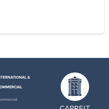
NTERNATIONAL &
OMMERCIAL
ommercial