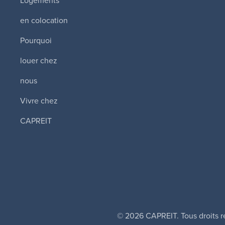
Logements
en colocation
Pourquoi
louer chez
nous
Vivre chez
CAPREIT
© 2026 CAPREIT. Tous droits r