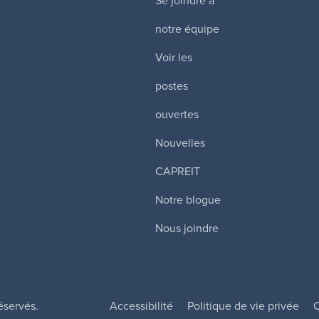
Se joindre à
notre équipe
Voir les
postes
ouvertes
Nouvelles
CAPREIT
Notre blogue
Nous joindre
éservés.
Accessibilité
Politique de vie privée
C