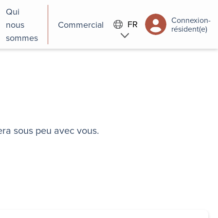
Qui
Connexion-
FR
nous
Commercial
résident(e)
sommes
era sous peu avec vous.