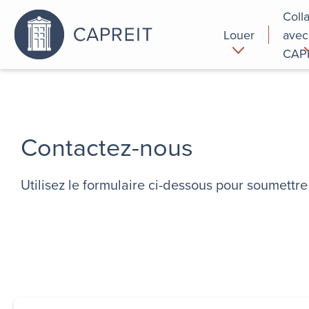
Coll
Louer
avec
CAP
Pourquoi
Commer
louer chez
nous
Contactez-nous
Utilisez le formulaire ci-dessous pour soumett