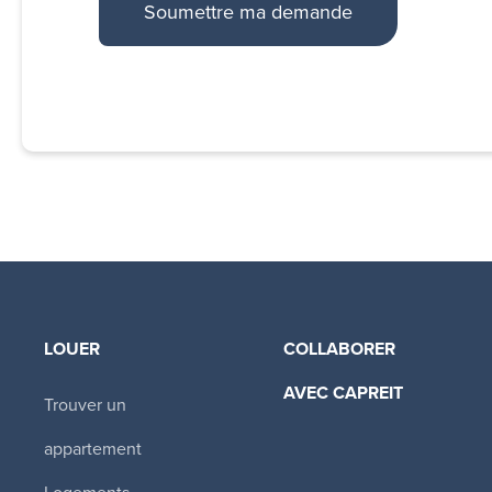
LOUER
COLLABORER
AVEC CAPREIT​
Trouver un
appartement