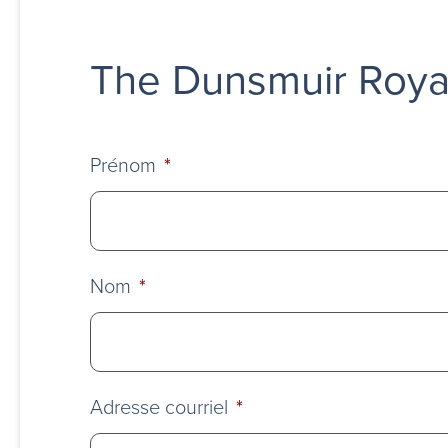
The Dunsmuir Roya
Prénom
*
Nom
*
Adresse courriel
*