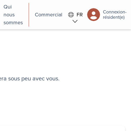
Qui
Connexion-
nous
Commercial
FR
résident(e)
sommes
era sous peu avec vous.