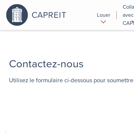
Coll
Louer
avec
CAP
Pourquoi
Commer
louer chez
nous
Contactez-nous
Utilisez le formulaire ci-dessous pour soumett