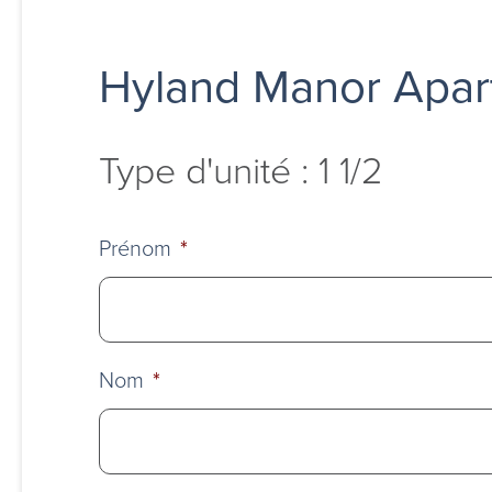
Hyland Manor Apar
Type d'unité : 1 1/2
Prénom
*
Nom
*