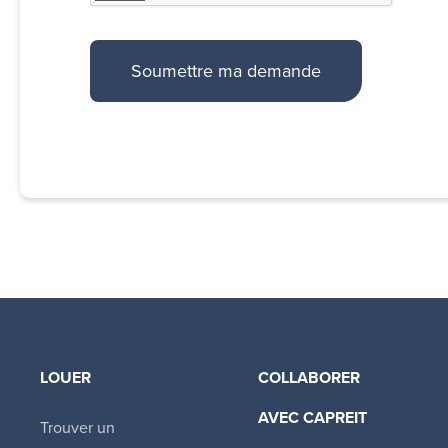
LOUER
COLLABORER
AVEC CAPREIT​
Trouver un