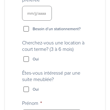
Besoin
Besoin d’un stationnement?
d’un
stationnement?
Cherchez-vous une location à
court terme? (3 à 6 mois)
Oui
Êtes-vous intéressé par une
suite meublée?
Oui
Prénom
*