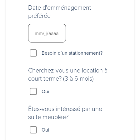
Date d'emménagement
préférée
Besoin
Besoin d’un stationnement?
d’un
stationnement?
Cherchez-vous une location à
court terme? (3 à 6 mois)
Oui
Êtes-vous intéressé par une
suite meublée?
Oui