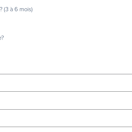
 (3 à 6 mois)
e?