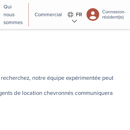
Qui
Connexion-
nous
Commercial
FR
résident(e)
sommes
us recherchez, notre équipe expérimentée peut
 agents de location chevronnés communiquera