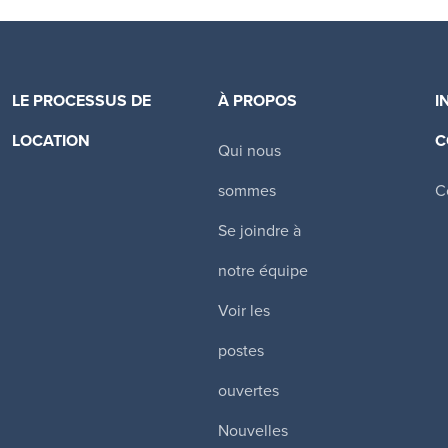
LE PROCESSUS DE
À PROPOS
I
LOCATION
C
Qui nous
Canadian Apartment Properties REIT
sommes
C
Se joindre à
notre équipe
Voir les
postes
ouvertes
Nouvelles