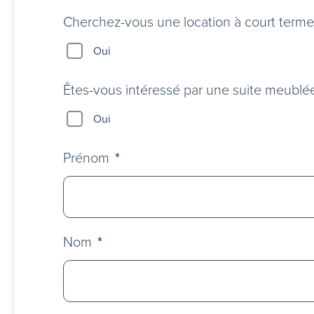
d’un
stationnement?
Cherchez-vous une location à court terme?
Oui
Êtes-vous intéressé par une suite meublé
Oui
Prénom
*
Nom
*