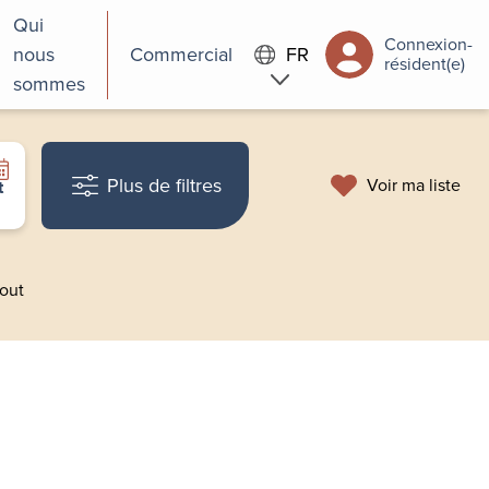
Qui
Connexion-
nous
Commercial
FR
résident(e)
sommes
Plus de filtres
Voir ma liste
t
tout