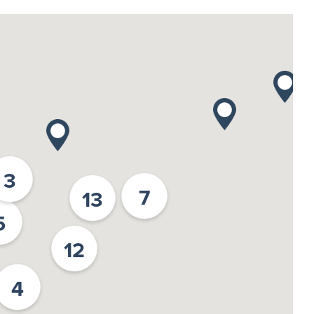
3
7
13
5
12
4