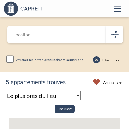
Afficher les offres avec incitatifs seulement
Effacer tout
5
appartements trouvés
Voir ma liste
List View